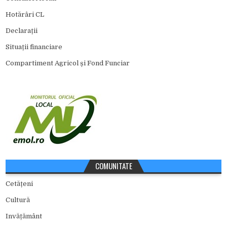
Hotărâri CL
Declarații
Situații financiare
Compartiment Agricol și Fond Funciar
COMUNITATE
Cetățeni
Cultură
Invățământ