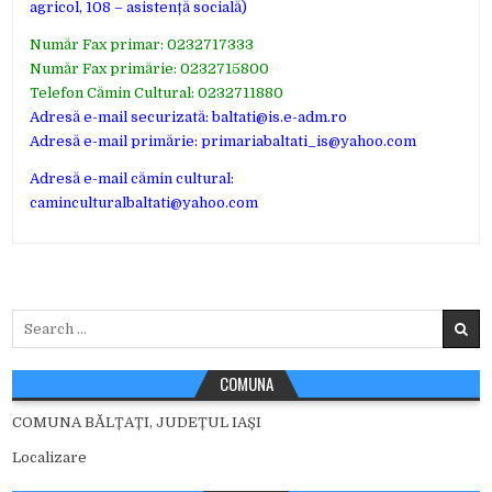
agricol, 108 – asistență socială)
Număr Fax primar: 0232717333
Număr Fax primărie: 0232715800
Telefon Cămin Cultural: 0232711880
Adresă e-mail securizată: baltati@is.e-adm.ro
Adresă e-mail primărie: primariabaltati_is@yahoo.com
Adresă e-mail cămin cultural:
caminculturalbaltati@yahoo.com
Search
for:
COMUNA
COMUNA BĂLȚAȚI, JUDEȚUL IAȘI
Localizare